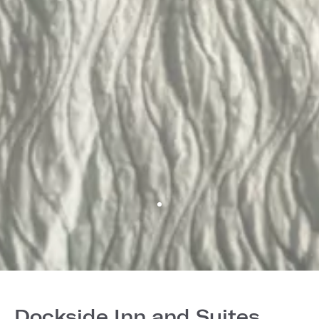
Dockside Inn and Suites