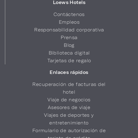
Loews Hotels
Contáctenos
Empleos
Responsabilidad corporativa
Prensa
Blog
Biblioteca digital
Tarjetas de regalo
Enlaces rápidos
Recuperación de facturas del
hotel
Viaje de negocios
Asesores de viaje
Viajes de deportes y
entretenimiento
Formulario de autorización de