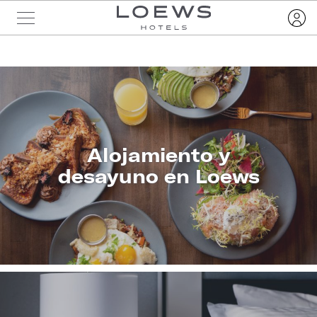
Alojamiento y
desayuno en Loews
CONOZCA
MÁS