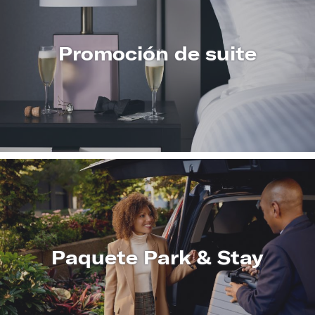
Promoción de suite
CONOZCA
MÁS
Paquete Park & Stay
CONOZCA
MÁS