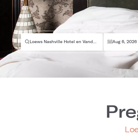
Loews Nashville Hotel en Vanderbilt Plaza
Aug 6, 2026
Pre
Loe