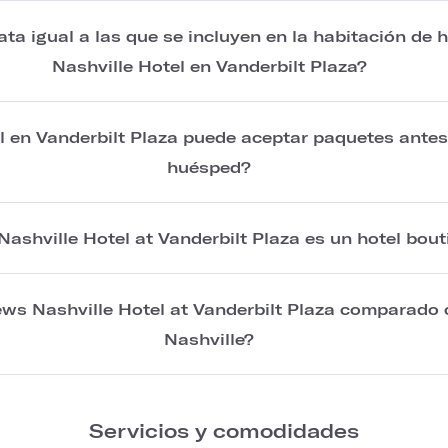
a igual a las que se incluyen en la habitación de
Nashville Hotel en Vanderbilt Plaza?
 en Vanderbilt Plaza puede aceptar paquetes antes 
huésped?
ashville Hotel at Vanderbilt Plaza es un hotel bout
ws Nashville Hotel at Vanderbilt Plaza comparado 
Nashville?
Servicios y comodidades