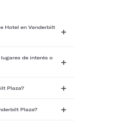
e Hotel en Vanderbilt
 lugares de interés o
lt Plaza?
derbilt Plaza?