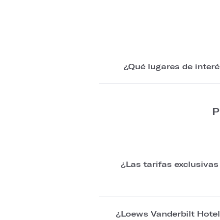
¿Qué lugares de interé
P
¿Las tarifas exclusiva
¿Loews Vanderbilt Hotel