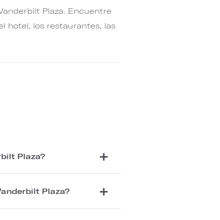
Vanderbilt Plaza. Encuentre
 hotel, los restaurantes, las
bilt Plaza?
Vanderbilt Plaza?