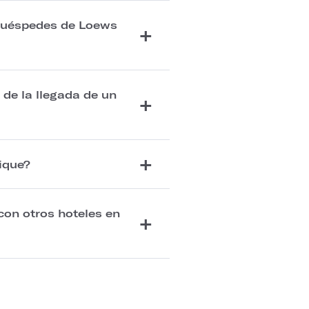
 huéspedes de Loews
de la llegada de un
ique?
con otros hoteles en