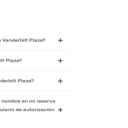
 Vanderbilt Plaza?
lt Plaza?
derbilt Plaza?
l nombre en mi reserva
mulario de autorización