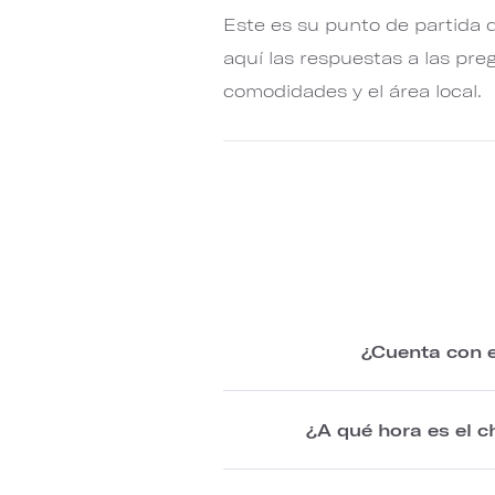
Este es su punto de partida d
aquí las respuestas a las pre
comodidades y el área local.
¿Cuenta con e
¿A qué hora es el c