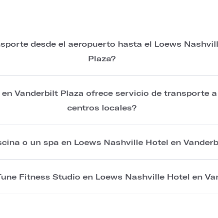
nsporte desde el aeropuerto hasta el Loews Nashvill
Plaza?
en Vanderbilt Plaza ofrece servicio de transporte a
centros locales?
cina o un spa en Loews Nashville Hotel en Vanderbi
une Fitness Studio en Loews Nashville Hotel en Van