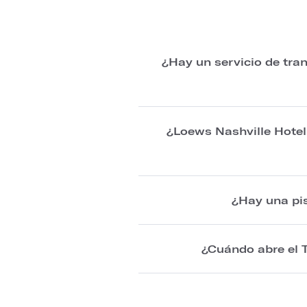
¿Hay un servicio de tra
¿Loews Nashville Hotel 
¿Hay una pis
¿Cuándo abre el T