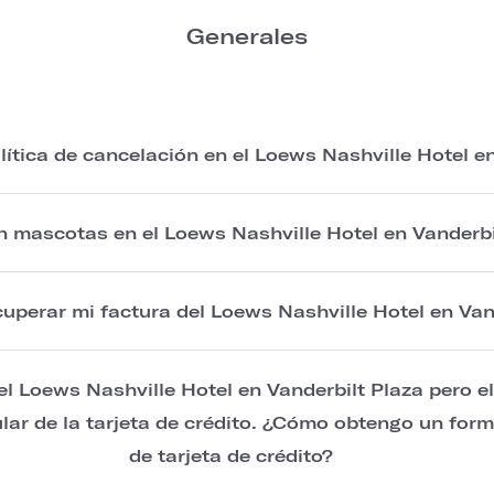
Generales
ítica de cancelación en el Loews Nashville Hotel en
n mascotas en el Loews Nashville Hotel en Vanderbi
perar mi factura del Loews Nashville Hotel en Van
 Loews Nashville Hotel en Vanderbilt Plaza pero e
tular de la tarjeta de crédito. ¿Cómo obtengo un for
de tarjeta de crédito?