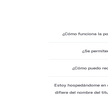
¿Cómo funciona la pol
¿Se permite
¿Cómo puedo recu
Estoy hospedándome en el
difiere del nombre del ti