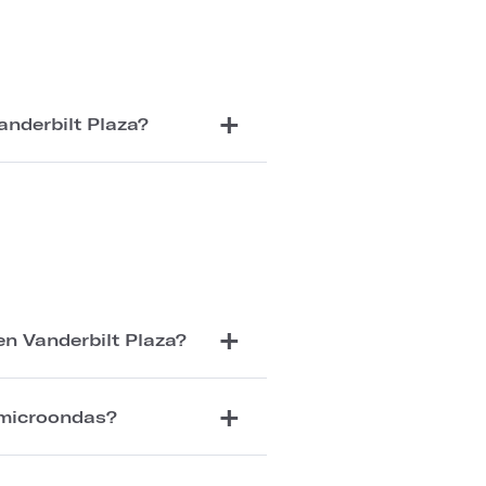
anderbilt Plaza?
n Vanderbilt Plaza?
 microondas?