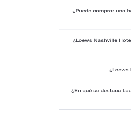
¿Puedo comprar una bat
¿Loews Nashville Hotel
¿Loews N
¿En qué se destaca Loe