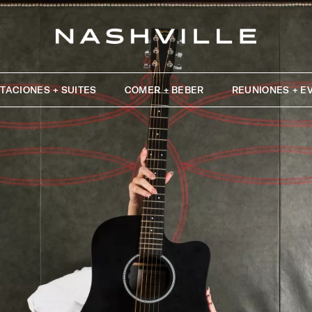
TACIONES + SUITES
COMER + BEBER
REUNIONES + E