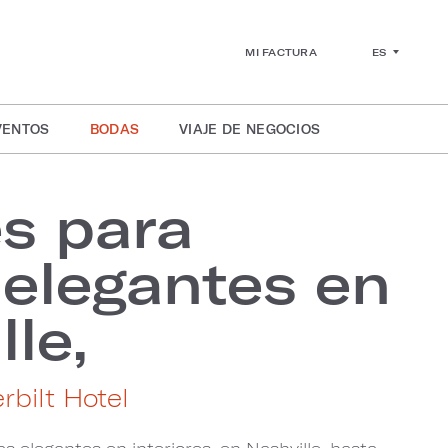
ES
MI FACTURA
VENTOS
BODAS
VIAJE DE NEGOCIOS
s para
elegantes en
lle,
bilt Hotel
 elegantes en interiores, en Nashville, hasta