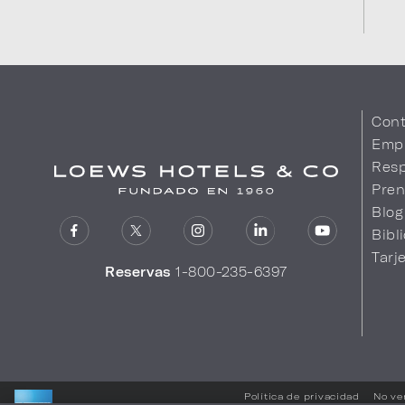
Cont
Emp
Resp
Pren
Blog
Bibl
Tarj
Reservas
1-800-235-6397
Política de privacidad
No ve