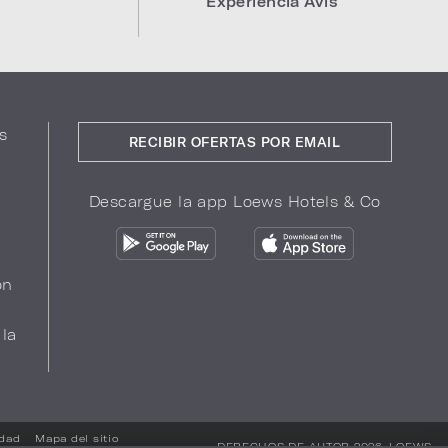
Experiencia Avis
s
RECIBIR OFERTAS POR EMAIL
Descargue la app Loews Hotels & Co
ón
 la
idad
Mapa del sitio
DERECHOS DE AUTOR 2026.
LOEWS