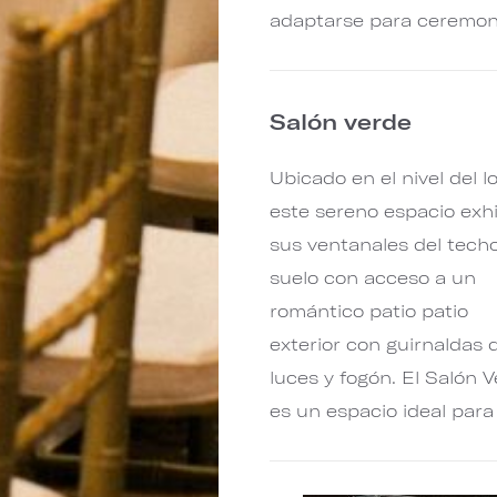
adaptarse para ceremon
Salón verde
Ubicado en el nivel del l
este sereno espacio exh
sus ventanales del techo
suelo con acceso a un
romántico patio patio
exterior con guirnaldas 
luces y fogón. El Salón 
es un espacio ideal para