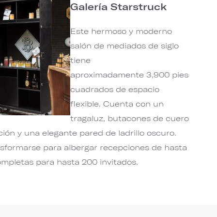
Galería Starstruck
Este hermoso y moderno
salón de mediados de siglo
tiene
aproximadamente 3,900 pies
cuadrados de espacio
flexible. Cuenta con un
tragaluz, butacones de cuero
ión y una elegante pared de ladrillo oscuro.
sformarse para albergar recepciones de hasta
ompletas para hasta 200 invitados.