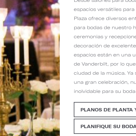
espacios versátiles para
Plaza ofrece diversos en
para bodas de nuestro h
ceremonias y recepciones
decoración de excelente
espacios están en una u
de Vanderbilt, por lo qu
ciudad de la música. Ya 
una gran celebración, n
inolvidable para su boda
PLANOS DE PLANTA 
PLANIFIQUE SU BOD