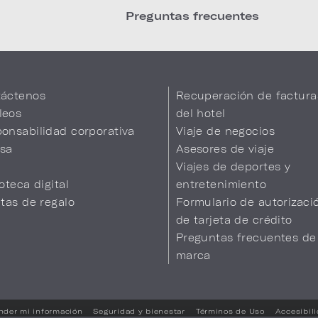
Preguntas frecuentes
áctenos
Recuperación de factura
leos
del hotel
onsabilidad corporativa
Viaje de negocios
sa
Asesores de viaje
Viajes de deportes y
ioteca digital
entretenimiento
etas de regalo
Formulario de autorizaci
de tarjeta de crédito
Preguntas frecuentes de
marca
nder mi información
Seguridad y bienestar
Términos de Uso
Accesibil