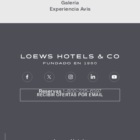
Galería
Experiencia Avis
Reservas
1-800-235-6397
RECIBIR OFERTAS POR EMAIL