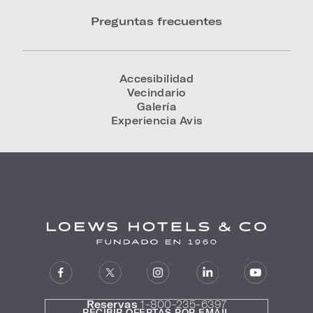
Preguntas frecuentes
Accesibilidad
Vecindario
Galería
Experiencia Avis
Reservas
1-800-235-6397
RECIBIR OFERTAS POR EMAIL