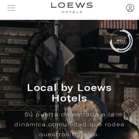
Local by Loews
Hotels
Su puerta de entrada a la
dinámica comunidad que rodea
nuestros hoteles.