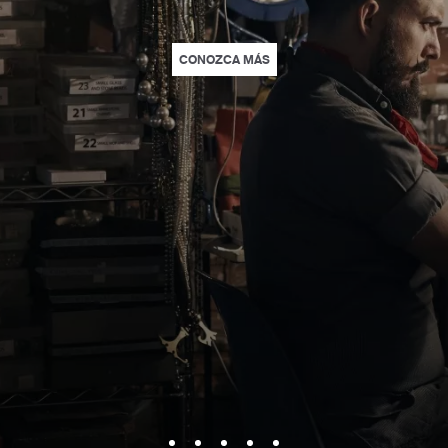
E PACKAGE. | LEARN MORE
A SAVORY START TO YOUR DAY BY BOOKING BED AND BREAKFAST AT LOEWS.
| LOCAL BY LOEWS HOTELS 
CONOZCA MÁS
DISCOVERY IN EVERY DESTINATION. | LEARN MORE