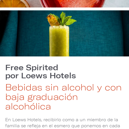
Free Spirited
por Loews Hotels
Bebidas sin alcohol y con
baja graduación
alcohólica
En Loews Hotels, recibirlo como a un miembro de la
familia se refleja en el esmero que ponemos en cada