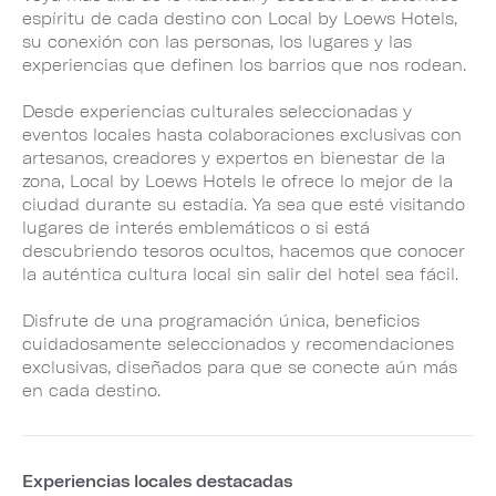
espíritu de cada destino con Local by Loews Hotels,
su conexión con las personas, los lugares y las
experiencias que definen los barrios que nos rodean.
Desde experiencias culturales seleccionadas y
eventos locales hasta colaboraciones exclusivas con
artesanos, creadores y expertos en bienestar de la
zona, Local by Loews Hotels le ofrece lo mejor de la
ciudad durante su estadía. Ya sea que esté visitando
lugares de interés emblemáticos o si está
descubriendo tesoros ocultos, hacemos que conocer
la auténtica cultura local sin salir del hotel sea fácil.
Disfrute de una programación única, beneficios
cuidadosamente seleccionados y recomendaciones
exclusivas, diseñados para que se conecte aún más
en cada destino.
Experiencias locales destacadas