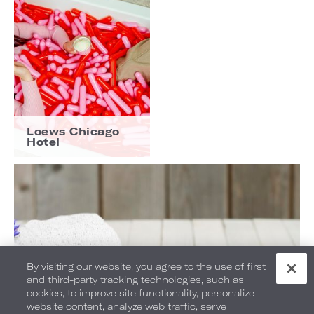
Loews Chicago
Hotel
By visiting our website, you agree to the use of first
and third-party tracking technologies, such as
cookies, to improve site functionality, personalize
website content, analyze web traffic, serve