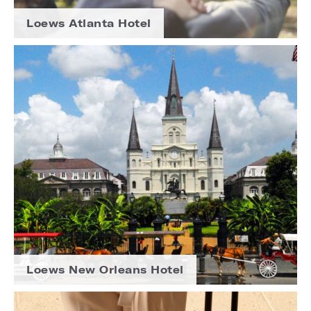
Loews Atlanta Hotel
Loews New Orleans Hotel