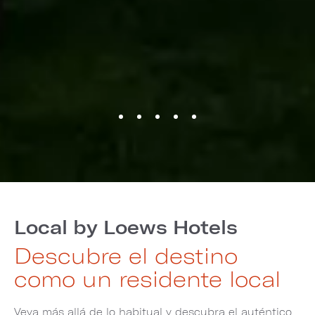
Local by Loews Hotels
Descubre el destino
como un residente local
Veya más allá de lo habitual y descubra el auténtico