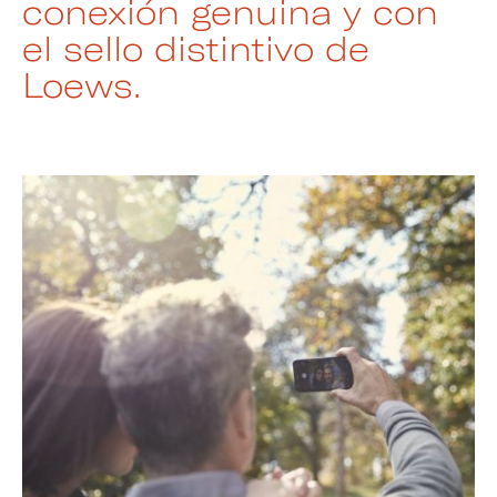
conexión genuina y con
el sello distintivo de
Loews.