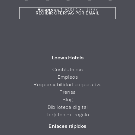
Reservas
1-800-235-6397
RECIBIR OFERTAS POR EMAIL
Loews Hotels
Contáctenos
Empleos
Responsabilidad corporativa
Prensa
Blog
Biblioteca digital
Tarjetas de regalo
Enlaces rápidos