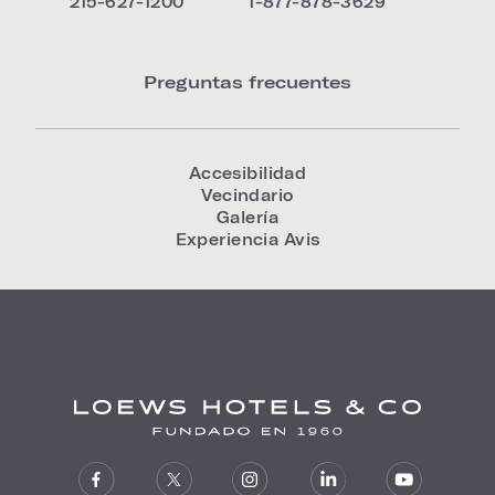
215-627-1200
1-877-878-3629
Preguntas frecuentes
Accesibilidad
Vecindario
Galería
Experiencia Avis