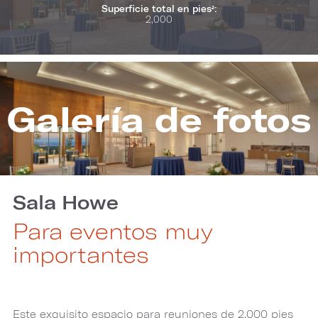
Superficie total en pies²:
2,000
Galería de fotos
Sala Howe
Para eventos muy
importantes
Este exquisito espacio para reuniones de 2,000 pies