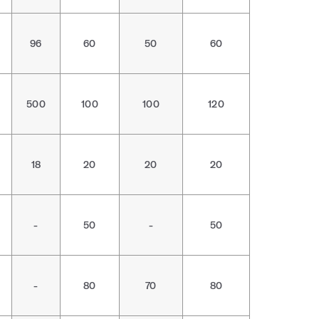
96
60
50
60
500
100
100
120
18
20
20
20
-
50
-
50
-
80
70
80