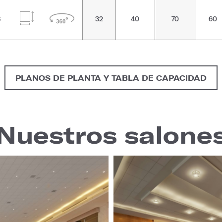
8
32
40
70
60
PLANOS DE PLANTA Y TABLA DE CAPACIDAD
Nuestros salone