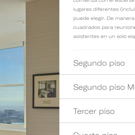
lugares diferentes (incl
puede elegir. De manera 
cuadrados para reunione
asistentes en un solo es
Segundo piso
Segundo piso M
Tercer piso