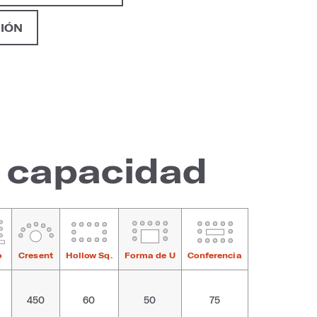
NIÓN
e capacidad
o
Cresent
Hollow Sq.
Forma de U
Conferencia
450
60
50
75