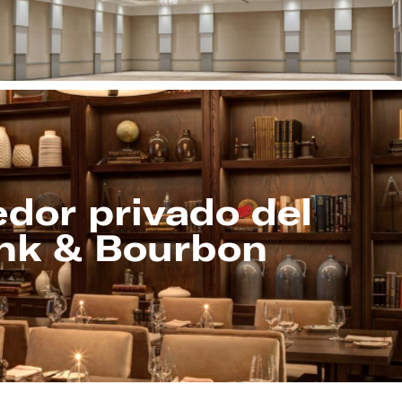
dor privado del
nk & Bourbon