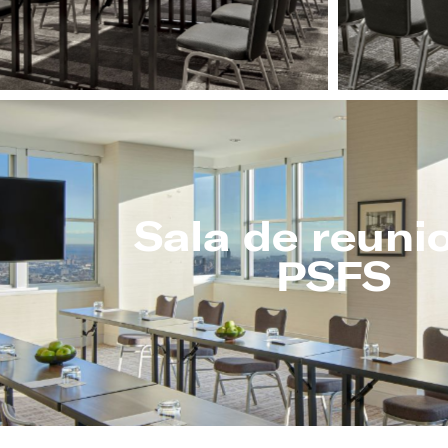
Sala de reuni
PSFS