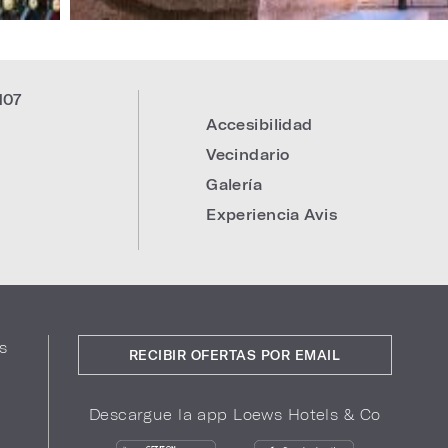
107
Accesibilidad
Vecindario
Galería
Experiencia Avis
s
RECIBIR OFERTAS POR EMAIL
Descargue la app Loews Hotels & Co