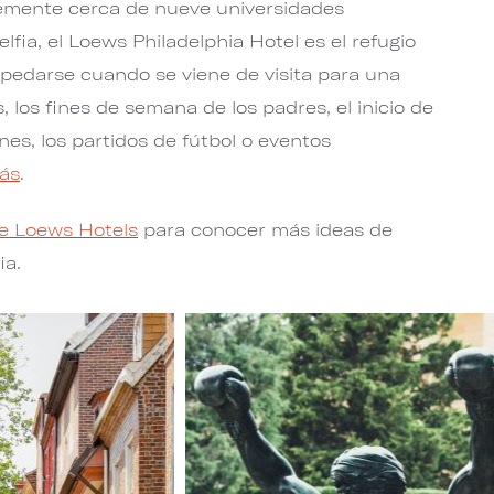
emente cerca de nueve universidades
lfia, el Loews Philadelphia Hotel es el refugio
pedarse cuando se viene de visita para una
 los fines de semana de los padres, el inicio de
nes, los partidos de fútbol o eventos
ás
.
e Loews Hotels
para conocer más ideas de
ia.