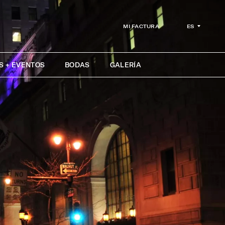
ES
MI FACTURA
S + EVENTOS
BODAS
GALERÍA