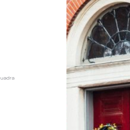
cuadra