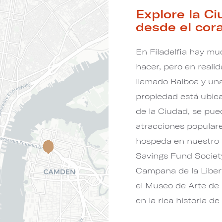
Explore la C
desde el cora
En Filadelfia hay mu
hacer, pero en reali
llamado Balboa y una
propiedad está ubic
de la Ciudad, se pue
atracciones populare
hospeda en nuestro t
Savings Fund Society
Campana de la Libert
el Museo de Arte de F
en la rica historia d