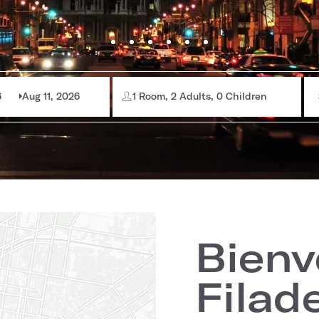
6
Aug 11, 2026
1 Room, 2 Adults, 0 Children
Bienv
Filade