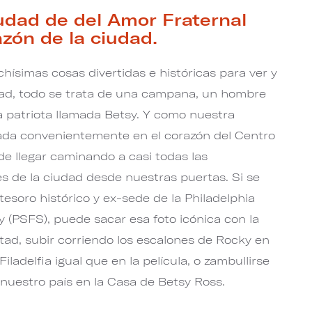
iudad de del Amor Fraternal
zón de la ciudad.
chísimas cosas divertidas e históricas para ver y
dad, todo se trata de una campana, un hombre
 patriota llamada Betsy. Y como nuestra
ada convenientemente en el corazón del Centro
de llegar caminando a casi todas las
s de la ciudad desde nuestras puertas. Si se
esoro histórico y ex-sede de la Philadelphia
 (PSFS), puede sacar esa foto icónica con la
ad, subir corriendo los escalones de Rocky en
iladelfia igual que en la película, o zambullirse
e nuestro país en la Casa de Betsy Ross.