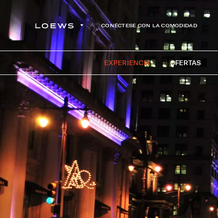
CONÉCTESE CON LA COMODIDAD
EXPERIENCIA
OFERTAS