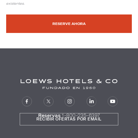
existentes.
RESERVE AHORA
Reservas
1-800-235-6397
RECIBIR OFERTAS POR EMAIL