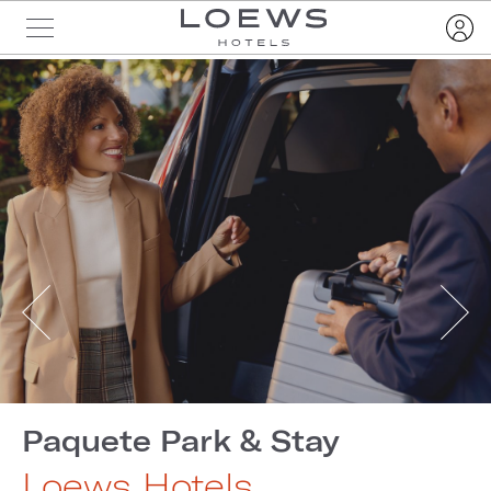
Paquete Park & Stay
Loews Hotels