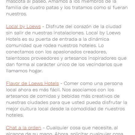
mascota al paseo. Amamos a los miembros de la
familia de cuatro patas y los tratamos como si fueran
nuestros.
Local by Loews
- Disfrute del corazón de la ciudad
sin salir de nuestras instalaciones. Local by Loews
Hotels es su puerta de entrada a la dinámica
comunidad que rodea nuestros hoteles. Lo
conectamos con los apasionados creadores,
talentosos proveedores y artesanos inspiradores que
dan forma al carácter único de los vecindarios que
llamamos hogar.
Flavor de Loews Hotels
- Comer como una persona
local ahora es más fácil. Nos asociamos con los
artesanos de comidas y bebidas más creativos de
nuestras ciudades para que usted pueda disfrutar la
mejor cultura local desde la comodidad de nuestros
hoteles.
Chat a la orden
- Cualquier cosa que necesite, al
alcance de su mano. Ahora, solicitar cualquier cosa