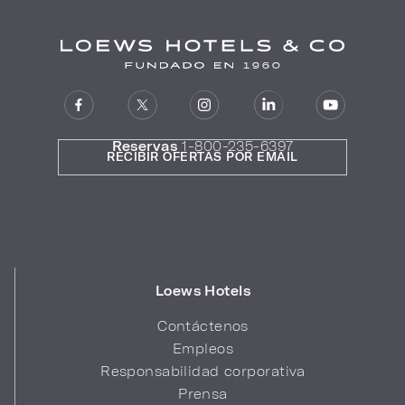
Reservas
1-800-235-6397
RECIBIR OFERTAS POR EMAIL
Loews Hotels
Contáctenos
Empleos
Responsabilidad corporativa
Prensa