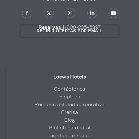
Reservas
1-800-235-6397
RECIBIR OFERTAS POR EMAIL
Loews Hotels
Contáctenos
Empleos
Responsabilidad corporativa
Prensa
Blog
Biblioteca digital
Tarjetas de regalo