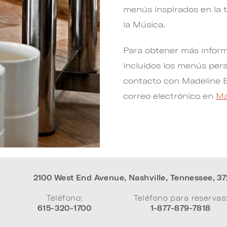
menús inspirados en la 
la Música.
Para obtener más infor
incluidos los menús pers
contacto con Madeline B
correo electrónico en
Ma
2100 West End Avenue
,
Nashville
,
Tennessee
,
37
Teléfono:
Teléfono para reservas
615-320-1700
1-877-879-7818