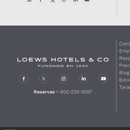
Cont
Emp
Resp
Pren
Blog
Bibl
Tarj
Reservas
1-800-235-6397