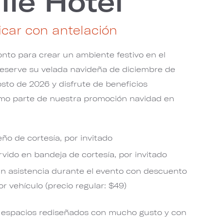
lle Hotel
icar con antelación
to para crear un ambiente festivo en el
Reserve su velada navideña de diciembre de
sto de 2026 y disfrute de beneficios
omo parte de nuestra promoción navidad en
eño de cortesía, por invitado
rvido en bandeja de cortesía, por invitado
n asistencia durante el evento con descuento
r vehículo (precio regular: $49)
n espacios rediseñados con mucho gusto y con