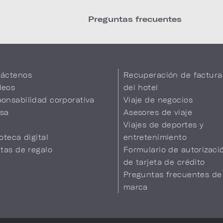
Preguntas frecuentes
áctenos
Recuperación de factura
leos
del hotel
onsabilidad corporativa
Viaje de negocios
sa
Asesores de viaje
Viajes de deportes y
ioteca digital
entretenimiento
etas de regalo
Formulario de autorizaci
de tarjeta de crédito
Preguntas frecuentes de
marca