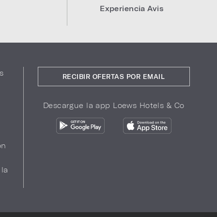
Experiencia Avis
s
RECIBIR OFERTAS POR EMAIL
Descargue la app Loews Hotels & Co
ón
 la