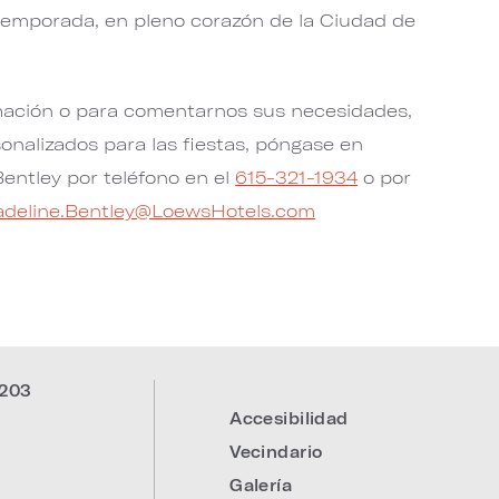
temporada, en pleno corazón de la Ciudad de
mación o para comentarnos sus necesidades,
onalizados para las fiestas, póngase en
entley por teléfono en el
615-321-1934
o por
deline.Bentley@LoewsHotels.com
203
Accesibilidad
:
Vecindario
Galería