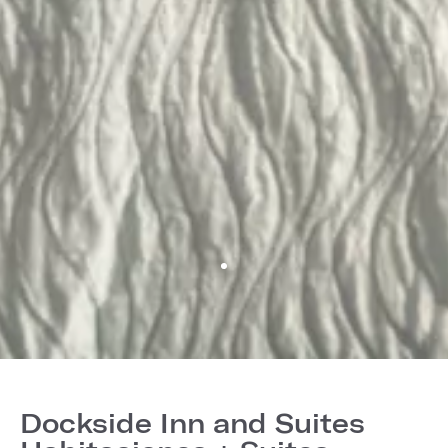
Dockside Inn and Suites