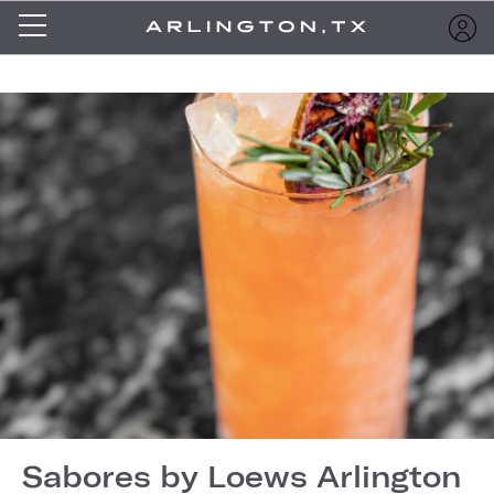
Sabores by Loews Arlington