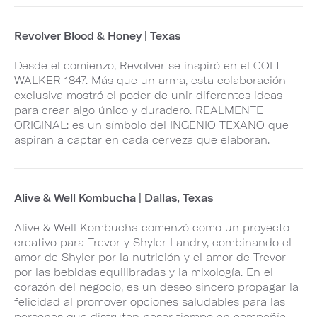
Revolver Blood & Honey | Texas
Desde el comienzo, Revolver se inspiró en el COLT
WALKER 1847. Más que un arma, esta colaboración
exclusiva mostró el poder de unir diferentes ideas
para crear algo único y duradero. REALMENTE
ORIGINAL: es un símbolo del INGENIO TEXANO que
aspiran a captar en cada cerveza que elaboran.
Alive & Well Kombucha | Dallas, Texas
Alive & Well Kombucha comenzó como un proyecto
creativo para Trevor y Shyler Landry, combinando el
amor de Shyler por la nutrición y el amor de Trevor
por las bebidas equilibradas y la mixología. En el
corazón del negocio, es un deseo sincero propagar la
felicidad al promover opciones saludables para las
personas que disfrutan pasar tiempo en compañía.