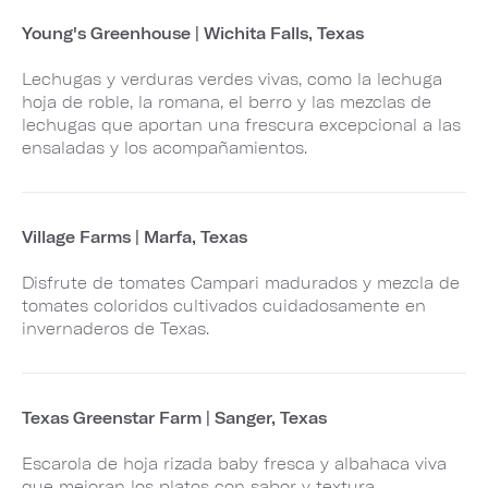
Young's Greenhouse | Wichita Falls, Texas
Lechugas y verduras verdes vivas, como la lechuga
hoja de roble, la romana, el berro y las mezclas de
lechugas que aportan una frescura excepcional a las
ensaladas y los acompañamientos.
Village Farms | Marfa, Texas
Disfrute de tomates Campari madurados y mezcla de
tomates coloridos cultivados cuidadosamente en
invernaderos de Texas.
Texas Greenstar Farm | Sanger, Texas
Escarola de hoja rizada baby fresca y albahaca viva
que mejoran los platos con sabor y textura.