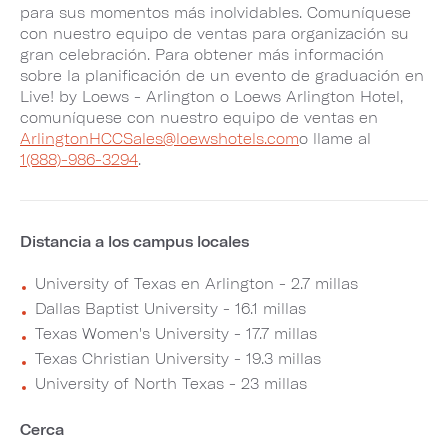
para sus momentos más inolvidables. Comuníquese
con nuestro equipo de ventas para organización su
gran celebración. Para obtener más información
sobre la planificación de un evento de graduación en
Live! by Loews - Arlington o Loews Arlington Hotel,
comuníquese con nuestro equipo de ventas en
ArlingtonHCCSales@loewshotels.com
o llame al
1(888)-986-3294
.
Distancia a los campus locales
University of Texas en Arlington - 2.7 millas
Dallas Baptist University - 16.1 millas
Texas Women's University - 17.7 millas
Texas Christian University - 19.3 millas
University of North Texas - 23 millas
Cerca