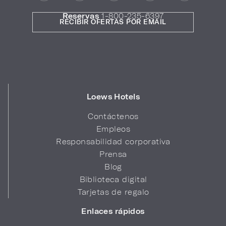
Reservas
1-800-235-6397
RECIBIR OFERTAS POR EMAIL
Loews Hotels
Contáctenos
Empleos
Responsabilidad corporativa
Prensa
Blog
Biblioteca digital
Tarjetas de regalo
Enlaces rápidos