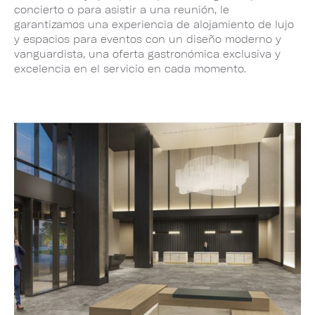
concierto o para asistir a una reunión, le
garantizamos una experiencia de alojamiento de lujo
y espacios para eventos con un diseño moderno y
vanguardista, una oferta gastronómica exclusiva y
excelencia en el servicio en cada momento.