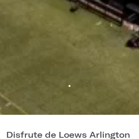
Disfrute de Loews Arlington