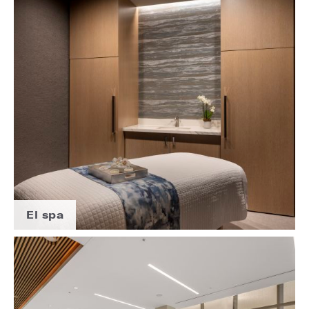
El spa