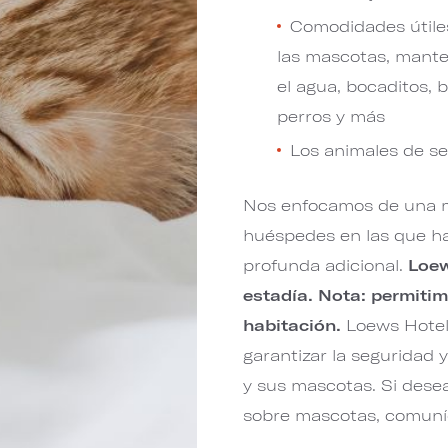
Comodidades útile
las mascotas, mante
el agua, bocaditos, 
perros y más
Los animales de se
Nos enfocamos de una m
huéspedes en las que ha
profunda adicional.
Loew
estadía. Nota: permiti
habitación.
Loews Hotel
garantizar la seguridad
y sus mascotas. Si desea
sobre mascotas, comuní