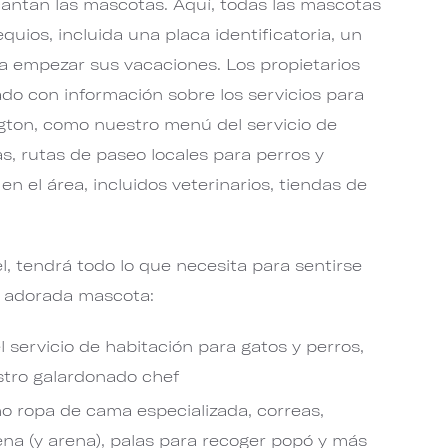
antan las mascotas. Aquí, todas las mascotas
quios, incluida una placa identificatoria, un
ra empezar sus vacaciones. Los propietarios
lado con información sobre los servicios para
ngton, como nuestro menú del servicio de
, rutas de paseo locales para perros y
n el área, incluidos veterinarios, tiendas de
, tendrá todo lo que necesita para sentirse
u adorada mascota:
servicio de habitación para gatos y perros,
tro galardonado chef
 ropa de cama especializada, correas,
rena (y arena), palas para recoger popó y más