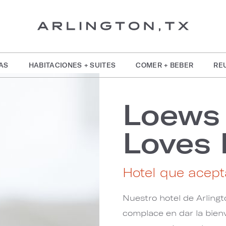
AS
HABITACIONES + SUITES
COMER + BEBER
RE
Loews 
Loves 
Hotel que acept
Nuestro hotel de Arling
complace en dar la bien