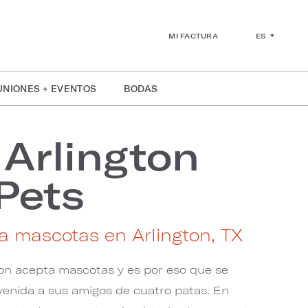
ES
MI FACTURA
UNIONES + EVENTOS
BODAS
Arlington
Pets
a mascotas en Arlington, TX
ton acepta mascotas y es por eso que se
venida a sus amigos de cuatro patas. En