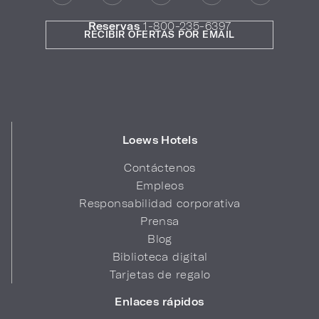
Reservas
1-800-235-6397
RECIBIR OFERTAS POR EMAIL
Loews Hotels
Contáctenos
Empleos
Responsabilidad corporativa
Prensa
Blog
Biblioteca digital
Tarjetas de regalo
Enlaces rápidos