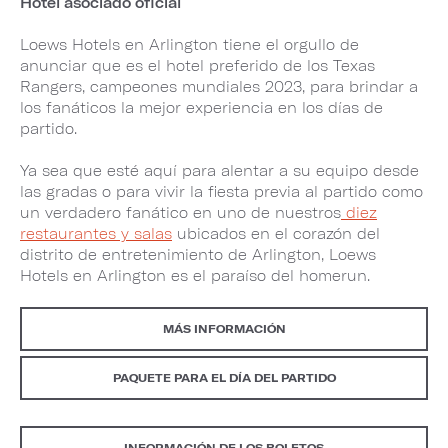
Hotel asociado oficial
Loews Hotels en Arlington tiene el orgullo de
anunciar que es el hotel preferido de los Texas
Rangers, campeones mundiales 2023, para brindar a
los fanáticos la mejor experiencia en los días de
partido.
Ya sea que esté aquí para alentar a su equipo desde
las gradas o para vivir la fiesta previa al partido como
un verdadero fanático en uno de nuestros
diez
restaurantes y salas
ubicados en el corazón del
distrito de entretenimiento de Arlington, Loews
Hotels en Arlington es el paraíso del homerun.
MÁS INFORMACIÓN
PAQUETE PARA EL DÍA DEL PARTIDO
INFORMACIÓN DE LOS BOLETOS