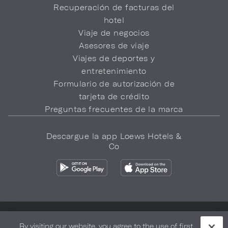
Recuperación de facturas del
hotel
Viaje de negocios
Asesores de viaje
Viajes de deportes y
entretenimiento
Formulario de autorización de
tarjeta de crédito
Preguntas frecuentes de la marca
Descargue la app Loews Hotels &
Co
Política de privacidad
No vender mi información
By visiting our website, you agree to the use of first