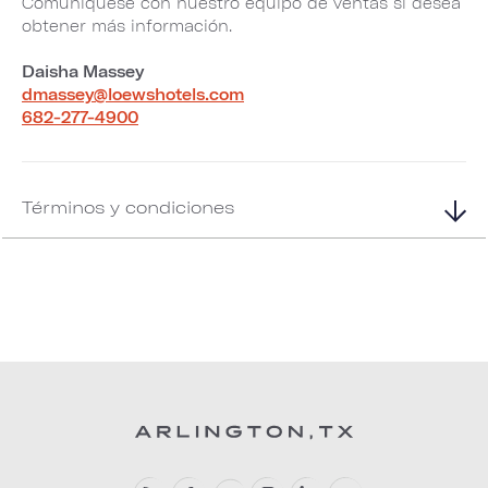
Comuníquese con nuestro equipo de ventas si desea
obtener más información.
Daisha Massey
dmassey@loewshotels.com
682-277-4900
Términos y condiciones