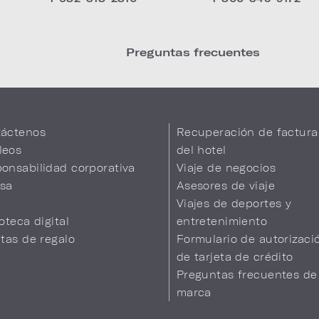
Preguntas frecuentes
áctenos
Recuperación de factura
leos
del hotel
onsabilidad corporativa
Viaje de negocios
sa
Asesores de viaje
Viajes de deportes y
ioteca digital
entretenimiento
etas de regalo
Formulario de autorizaci
de tarjeta de crédito
Preguntas frecuentes de
marca