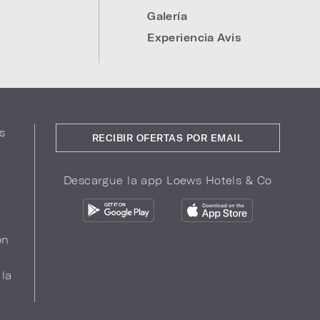
Galería
Experiencia Avis
s
RECIBIR OFERTAS POR EMAIL
Descargue la app Loews Hotels & Co
ón
 la