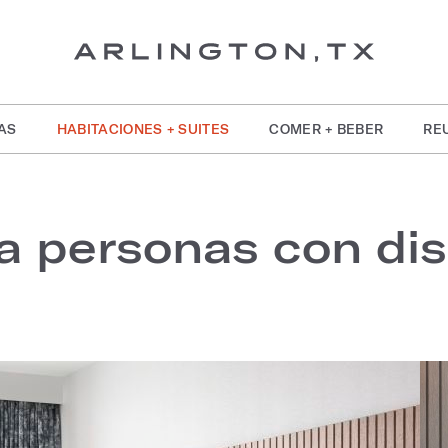
AS
HABITACIONES + SUITES
COMER + BEBER
RE
a personas con di