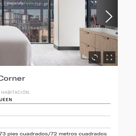
Corner
 HABITACIÓN:
QUEEN
3
773 pies cuadrados/72 metros cuadrados