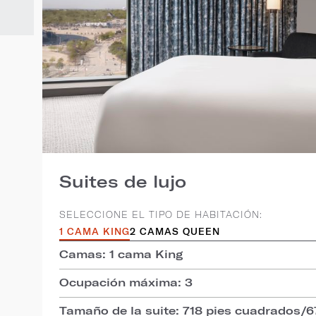
Suites de lujo
SELECCIONE EL TIPO DE HABITACIÓN:
1 CAMA KING
2 CAMAS QUEEN
Camas: 1 cama King
Ocupación máxima: 3
Tamaño de la suite: 718 pies cuadrados/