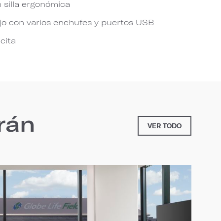
n silla ergonómica
jo con varios enchufes y puertos USB
icita
rán
VER TODO