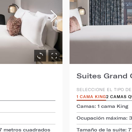
Suites Grand 
SELECCIONE EL TIPO DE
1 CAMA KING
2 CAMAS 
Camas: 1 cama King
Ocupación máxima: 
67 metros cuadrados
Tamaño de la suite: 