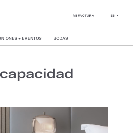
ES
MI FACTURA
UNIONES + EVENTOS
BODAS
scapacidad