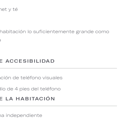
et y té
 habitación lo suficientemente grande como
p
E ACCESIBILIDAD
ación de teléfono visuales
o de 4 pies del teléfono
E LA HABITACIÓN
a independiente