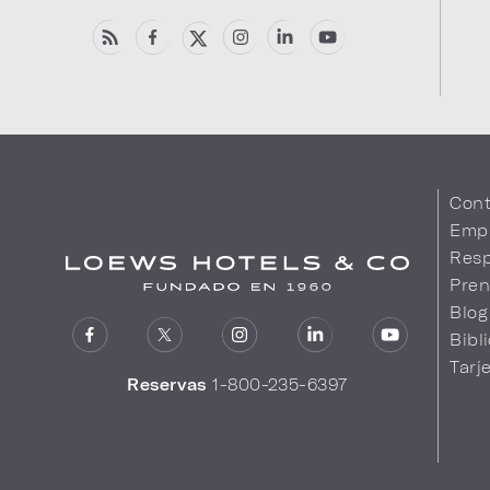
Cont
Emp
Resp
Pren
Blog
Bibl
Tarj
Reservas
1-800-235-6397