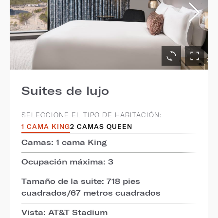
Suites de lujo
SELECCIONE EL TIPO DE HABITACIÓN:
1 CAMA KING
2 CAMAS QUEEN
Camas: 1 cama King
Ocupación máxima: 3
Tamaño de la suite: 718 pies
cuadrados/67 metros cuadrados
Vista: AT&T Stadium