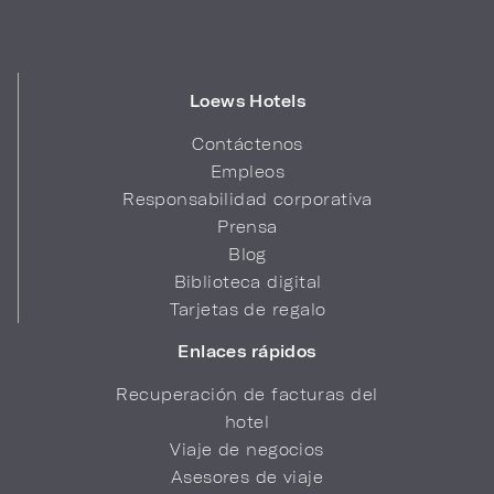
Loews Hotels
Contáctenos
Empleos
Responsabilidad corporativa
Prensa
Blog
Biblioteca digital
Tarjetas de regalo
Enlaces rápidos
Recuperación de facturas del
hotel
Viaje de negocios
Asesores de viaje