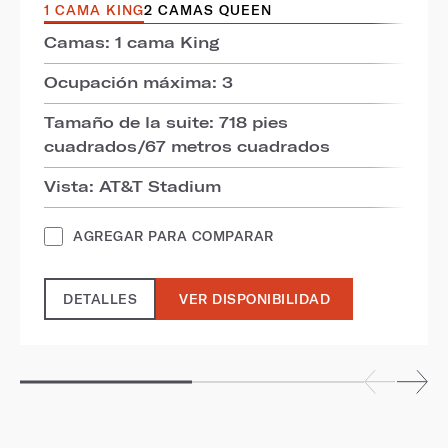
1 CAMA KING
2 CAMAS QUEEN
Camas: 1 cama King
Ocupación máxima: 3
Tamaño de la suite: 718 pies
cuadrados/67 metros cuadrados
Vista: AT&T Stadium
AGREGAR PARA COMPARAR
DETALLES
VER DISPONIBILIDAD