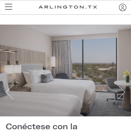
Conéctese con la