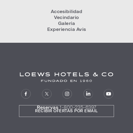
Accesibilidad
Vecindario
Galería
Experiencia Avis
Reservas
1-800-235-6397
RECIBIR OFERTAS POR EMAIL