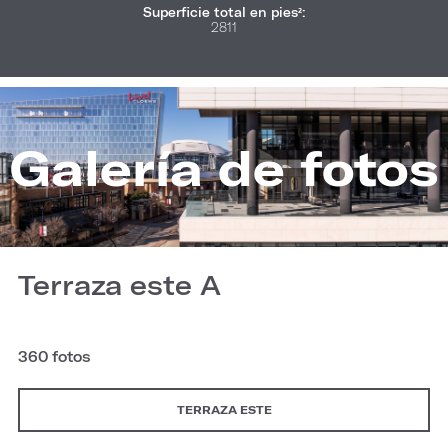
Superficie total en pies²:
2811
Galería de fotos
Terraza este A
360 fotos
TERRAZA ESTE