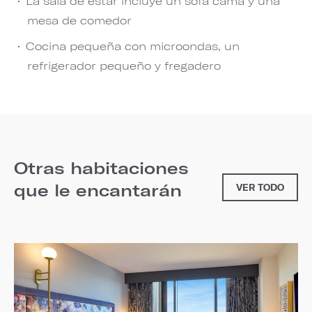
La sala de estar incluye un sofá cama y una
mesa de comedor
Cocina pequeña con microondas, un
refrigerador pequeño y fregadero
Otras habitaciones
que le encantarán
VER TODO