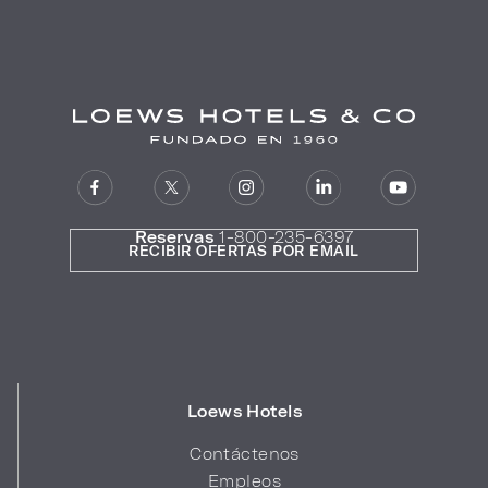
Reservas
1-800-235-6397
RECIBIR OFERTAS POR EMAIL
Loews Hotels
Contáctenos
Empleos