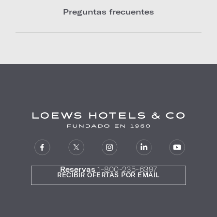
Preguntas frecuentes
Reservas
1-800-235-6397
RECIBIR OFERTAS POR EMAIL