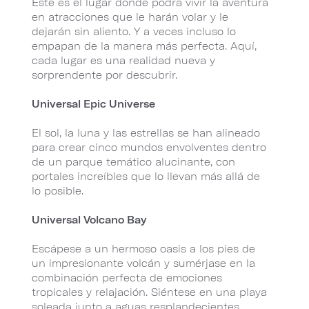
Este es el lugar donde podrá vivir la aventura
en atracciones que le harán volar y le
dejarán sin aliento. Y a veces incluso lo
empapan de la manera más perfecta. Aquí,
cada lugar es una realidad nueva y
sorprendente por descubrir.
Universal Epic Universe
El sol, la luna y las estrellas se han alineado
para crear cinco mundos envolventes dentro
de un parque temático alucinante, con
portales increíbles que lo llevan más allá de
lo posible.
Universal Volcano Bay
Escápese a un hermoso oasis a los pies de
un impresionante volcán y sumérjase en la
combinación perfecta de emociones
tropicales y relajación. Siéntese en una playa
soleada junto a aguas resplandecientes.