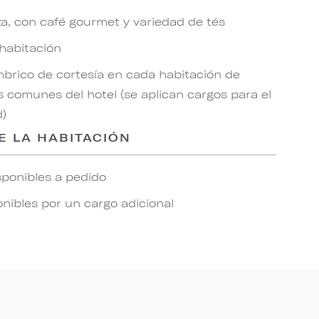
za, con café gourmet y variedad de tés
 habitación
mbrico de cortesía en cada habitación de
 comunes del hotel (se aplican cargos para el
d)
E LA HABITACIÓN
ponibles a pedido
ibles por un cargo adicional