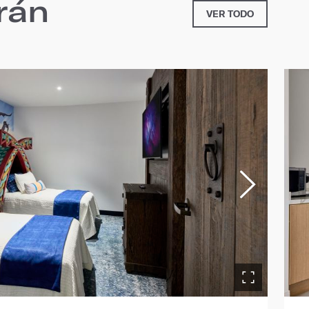
rán
VER TODO