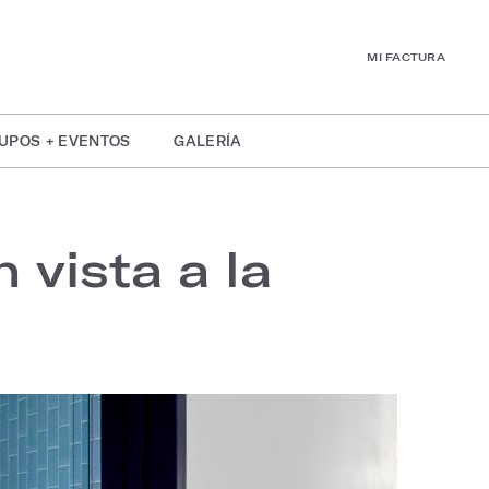
MI FACTURA
UPOS + EVENTOS
GALERÍA
vista a la