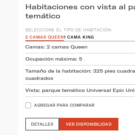
Habitaciones con vista al 
temático
SELECCIONE EL TIPO DE HABITACIÓN:
2 CAMAS QUEEN
1 CAMA KING
Camas: 2 camas Queen
Ocupación máxima: 5
Tamaño de la habitación: 325 pies cuadr
cuadrados
Vista: parque temático Universal Epic Un
AGREGAR PARA COMPARAR
DETALLES
VER DISPONIBILIDAD