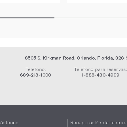
8505 S. Kirkman Road
,
Orlando
,
Florida
,
3281
Teléfono:
Teléfono para reservas:
689-218-1000
1-888-430-4999
áctenos
Recuperación de factura