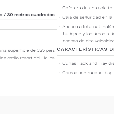
Cafetera de una sola ta
os / 30 metros cuadrados
Caja de seguridad en la
Acceso a Internet inalá
huésped y las áreas más
acceso de alta velocida
CARACTERÍSTICAS D
 una superficie de 325 pies
a estilo resort del Helios.
Cunas Pack and Play dis
Camas con ruedas dispon