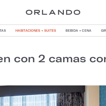
TAS
HABITACIONES + SUITES
BEBIDA + CENA
GR
n con 2 camas con 