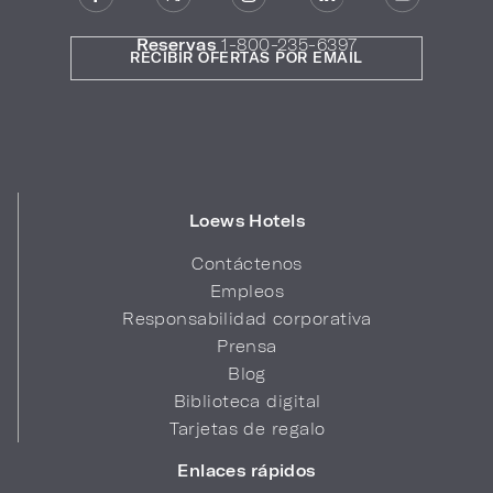
Reservas
1-800-235-6397
RECIBIR OFERTAS POR EMAIL
Loews Hotels
Contáctenos
Empleos
Responsabilidad corporativa
Prensa
Blog
Biblioteca digital
Tarjetas de regalo
Enlaces rápidos