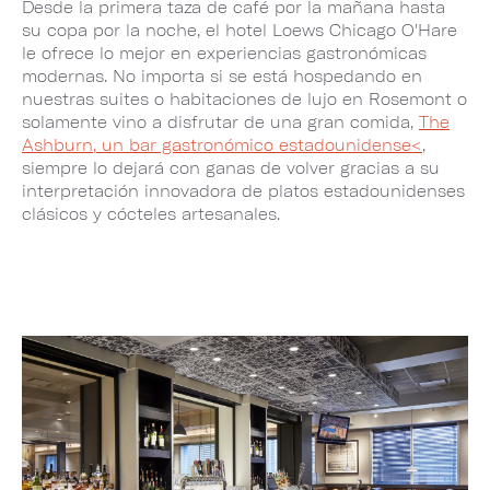
Desde la primera taza de café por la mañana hasta
su copa por la noche, el hotel Loews Chicago O'Hare
le ofrece lo mejor en experiencias gastronómicas
modernas. No importa si se está hospedando en
nuestras suites o habitaciones de lujo en Rosemont o
solamente vino a disfrutar de una gran comida,
The
Ashburn, un bar gastronómico estadounidense<
,
siempre lo dejará con ganas de volver gracias a su
interpretación innovadora de platos estadounidenses
clásicos y cócteles artesanales.