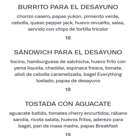
BURRITO PARA EL DESAYUNO
chorizo casero, papas yukon, pimiento verde,
cebolla, queso pepper jack, huevo revuelto, salsa,
servido con chips de tortilla tricolor
18
SÁNDWICH PARA EL DESAYUNO
tocino, hamburguesa de salchicha, huevo frito con
yema líquida, cheddar, espinaca fresca, tomate,
alioli de cebolla caramelizada, bagel Everything
tostado, papas de desayuno
18
TOSTADA CON AGUACATE
aguacate batido, tomates cherry encurtidos, rábano
sandía, ricota salata, huevos fritos, aderezo para
bagel, pan de masa madre, papas Breakfast
19