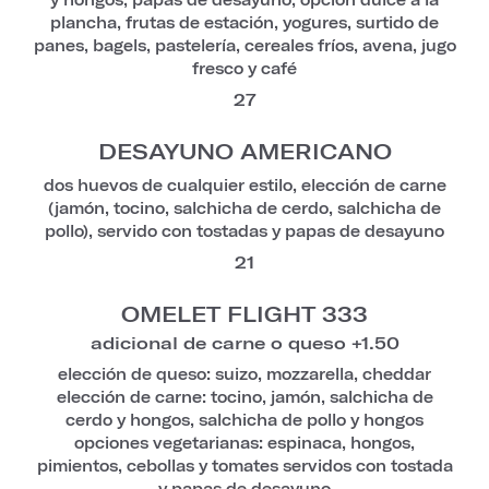
plancha, frutas de estación, yogures, surtido de
panes, bagels, pastelería, cereales fríos, avena, jugo
fresco y café
27
DESAYUNO AMERICANO
dos huevos de cualquier estilo, elección de carne
(jamón, tocino, salchicha de cerdo, salchicha de
pollo), servido con tostadas y papas de desayuno
21
OMELET FLIGHT 333
adicional de carne o queso +1.50
elección de queso: suizo, mozzarella, cheddar
elección de carne: tocino, jamón, salchicha de
cerdo y hongos, salchicha de pollo y hongos
opciones vegetarianas: espinaca, hongos,
pimientos, cebollas y tomates servidos con tostada
y papas de desayuno