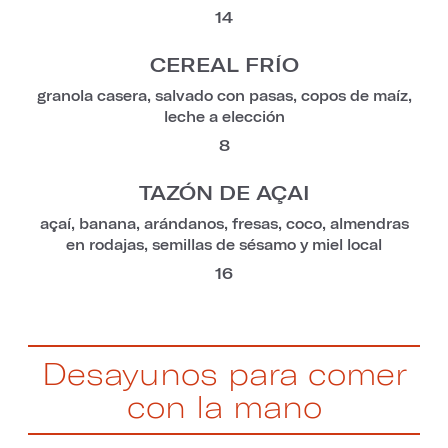
14
CEREAL FRÍO
granola casera, salvado con pasas, copos de maíz,
leche a elección
8
TAZÓN DE AÇAI
açaí, banana, arándanos, fresas, coco, almendras
en rodajas, semillas de sésamo y miel local
16
Desayunos para comer
con la mano