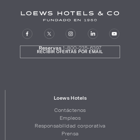
Reservas
1-800-235-6397
RECIBIR OFERTAS POR EMAIL
Loews Hotels
Contáctenos
Empleos
Responsabilidad corporativa
Prensa