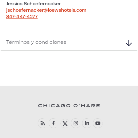
Jessica Schoefernacker
jschoefernacker@loewshotels.com
847-447-4277
Términos y condiciones