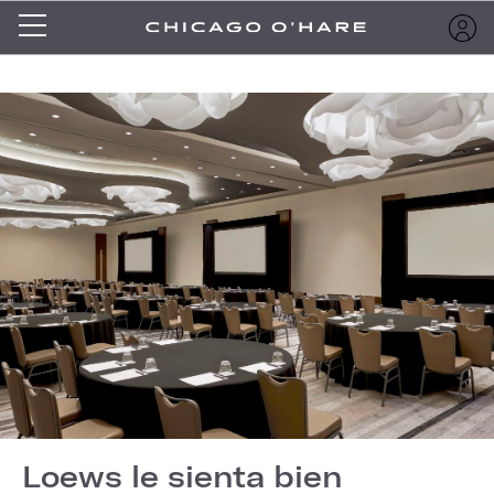
Loews le sienta bien