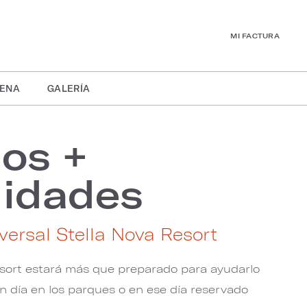
MI FACTURA
CENA
GALERÍA
ios +
idades
versal Stella Nova Resort
esort estará más que preparado para ayudarlo
n día en los parques o en ese día reservado