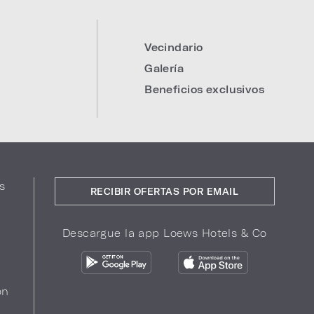
Vecindario
:
Galería
Beneficios exclusivos
s
RECIBIR OFERTAS POR EMAIL
Descargue la app Loews Hotels & Co
ón