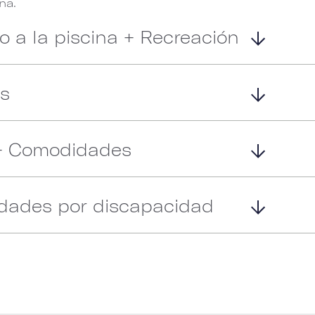
na.
o a la piscina + Recreación
ss
 + Comodidades
idades por discapacidad