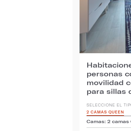
Habitacion
personas co
movilidad 
para sillas
SELECCIONE EL TIP
2 CAMAS QUEEN
Camas: 2 camas