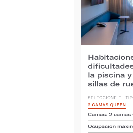
Habitacion
dificultade
la piscina 
sillas de r
SELECCIONE EL TIP
2 CAMAS QUEEN
Camas: 2 camas
Ocupación máxim