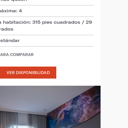
áxima: 4
 habitación: 315 pies cuadrados / 29
rados
 estándar
PARA COMPARAR
VER DISPONIBILIDAD