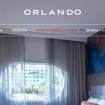
IA
OFERTAS
HABITACIONES + SUITES
BEBIDA + 