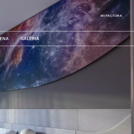
MI FACTURA
CENA
GALERÍA