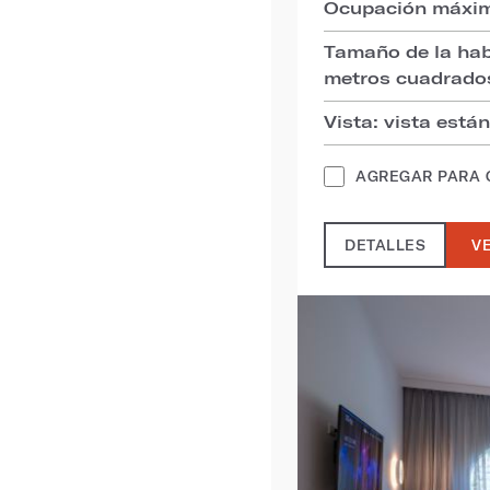
Ocupación máxim
Tamaño de la hab
metros cuadrado
Vista: vista está
AGREGAR PARA
DETALLES
VE