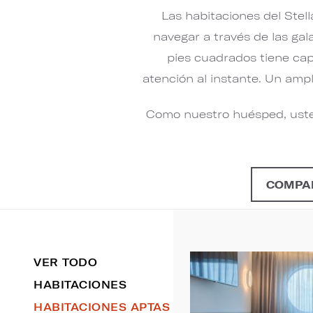
Las habitaciones del Stel
navegar a través de las gal
pies cuadrados tiene cap
atención al instante. Un amp
Como nuestro huésped, ust
COMPA
VER TODO
HABITACIONES
HABITACIONES APTAS