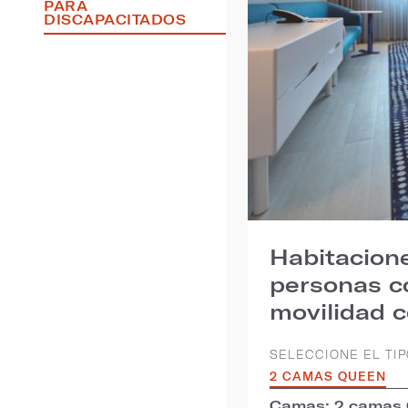
PARA
DISCAPACITADOS
Habitacion
personas co
movilidad 
SELECCIONE EL TIP
2 CAMAS QUEEN
Camas: 2 camas