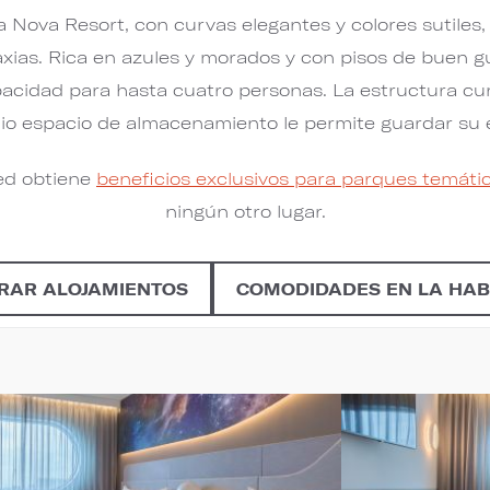
la Nova Resort, con curvas elegantes y colores sutiles
axias. Rica en azules y morados y con pisos de buen g
acidad para hasta cuatro personas. La estructura cur
lio espacio de almacenamiento le permite guardar su 
ed obtiene
beneficios exclusivos para parques temáti
ningún otro lugar.
RAR ALOJAMIENTOS
COMODIDADES EN LA HAB