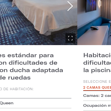
es estándar para
Habitac
n dificultades de
dificult
con ducha adaptada
la pisci
 de ruedas
SELECCIONE E
2 CAMAS QUE
O DE HABITACIÓN:
Camas: 2 c
 Queen
Ocupación m