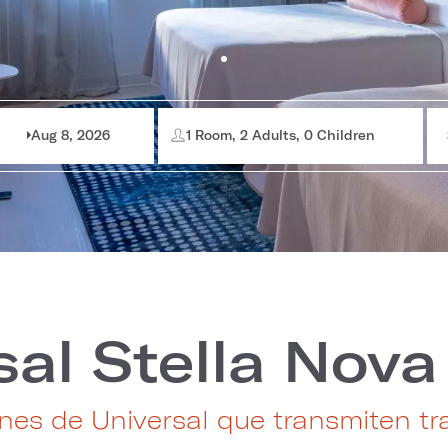
Aug 8, 2026
1 Room, 2 Adults, 0 Children
sal Stella Nova
nes de Universal que transmiten tr