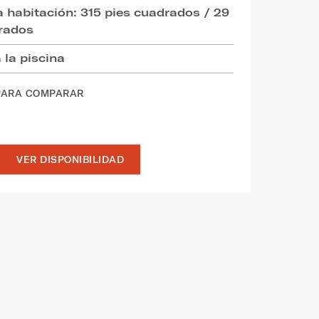
 habitación: 315 pies cuadrados / 29
rados
a la piscina
PARA COMPARAR
VER DISPONIBILIDAD