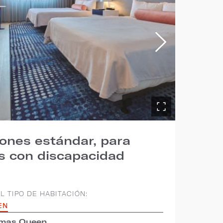
ones estándar, para
s con discapacidad
L TIPO DE HABITACIÓN:
EN
amas Queen