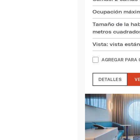
Ocupación máxim
Tamaño de la hab
metros cuadrado
Vista: vista está
AGREGAR PARA
DETALLES
VE