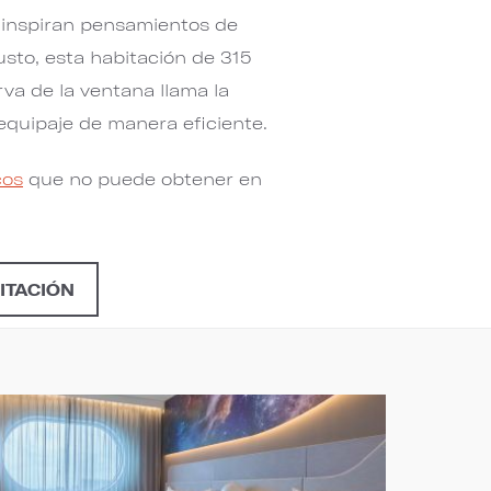
, inspiran pensamientos de
usto, esta habitación de 315
va de la ventana llama la
equipaje de manera eficiente.
cos
que no puede obtener en
ITACIÓN