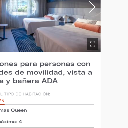
iones para personas con
ades de movilidad, vista a
na y bañera ADA
L TIPO DE HABITACIÓN:
EN
amas Queen
áxima: 4