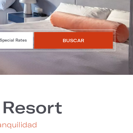
BUSCAR
Special Rates
 Resort
anquilidad