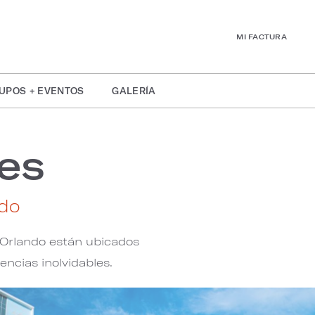
MI FACTURA
UPOS + EVENTOS
GALERÍA
es
ndo
 Orlando están ubicados
encias inolvidables.