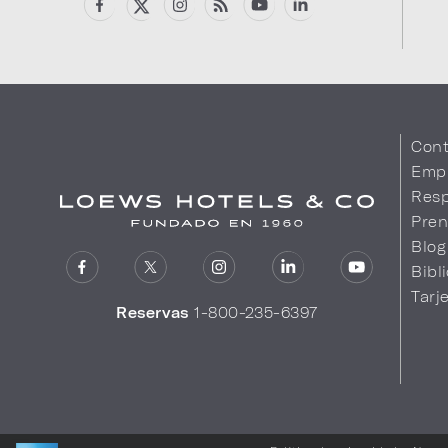
Cont
Emp
Resp
Pren
Blog
Bibl
Tarj
Reservas
1-800-235-6397