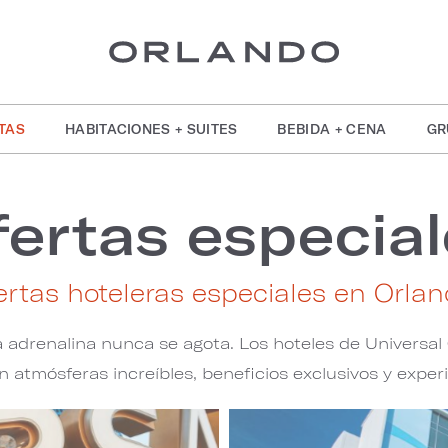
TAS
HABITACIONES + SUITES
BEBIDA + CENA
GR
fertas especial
ertas hoteleras especiales en Orla
 adrenalina nunca se agota. Los hoteles de Universal
n atmósferas increíbles, beneficios exclusivos y experi