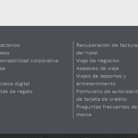
áctenos
Recuperación de factura
leos
del hotel
onsabilidad corporativa
Viaje de negocios
sa
Asesores de viaje
Viajes de deportes y
ioteca digital
entretenimiento
etas de regalo
Formulario de autorizaci
de tarjeta de crédito
Preguntas frecuentes de
marca