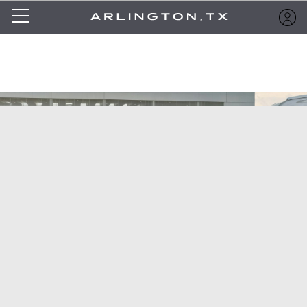
Primera línea del
jardín para eventos
Salón de eventos