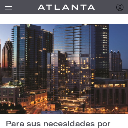
Para sus necesidades por