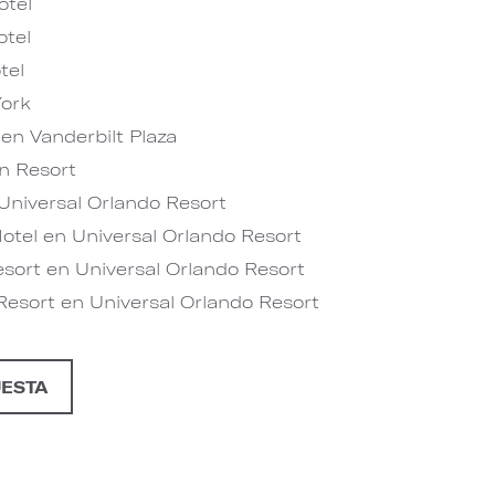
otel
tel
tel
ork
en Vanderbilt Plaza
n Resort
niversal Orlando Resort
otel en Universal Orlando Resort
sort en Universal Orlando Resort
Resort en Universal Orlando Resort
UESTA