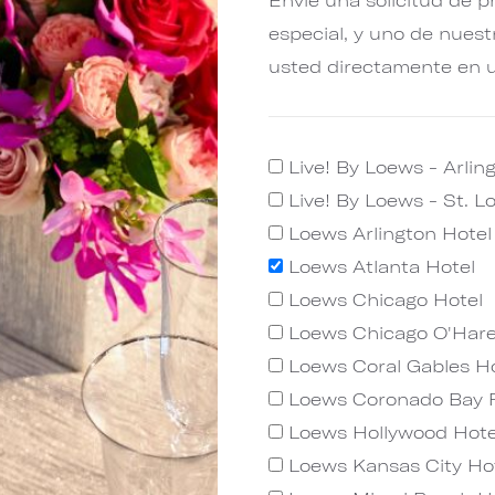
especial, y uno de nues
usted directamente en u
Live! By Loews - Arlin
Live! By Loews - St. L
Loews Arlington Hotel
Loews Atlanta Hotel
Loews Chicago Hotel
Loews Chicago O'Hare
Loews Coral Gables Ho
Loews Coronado Bay 
Loews Hollywood Hote
Loews Kansas City Ho