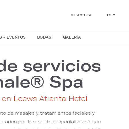
ES
MI FACTURA
S + EVENTOS
BODAS
GALERÍA
e servicios
hale® Spa
 en Loews Atlanta Hotel
o de masajes y tratamientos faciales y
estados por terapeutas especializados que