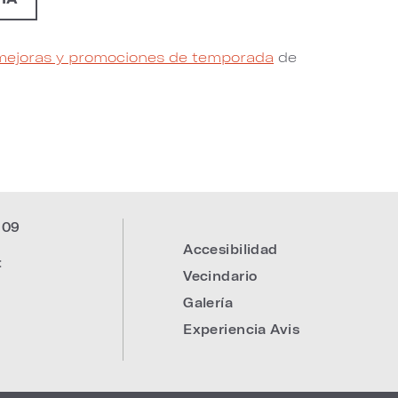
mejoras y promociones de temporada
de
309
Accesibilidad
:
Vecindario
Galería
Experiencia Avis