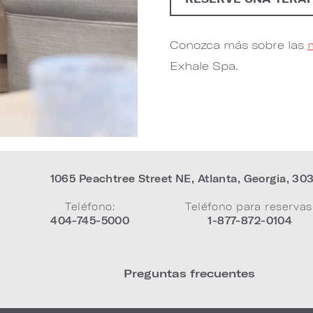
Conozca más sobre las
Exhale Spa.
1065 Peachtree Street NE
,
Atlanta
,
Georgia
,
30
Teléfono:
Teléfono para reservas
404-745-5000
1-877-872-0104
Preguntas frecuentes