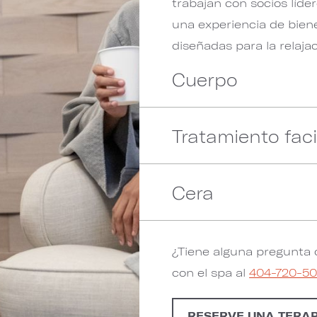
trabajan con socios líder
una experiencia de bien
diseñadas para la relaja
Cuerpo
Tratamiento faci
Cera
¿Tiene alguna pregunta 
con el spa al
404-720-5
RESERVE UNA TERAP