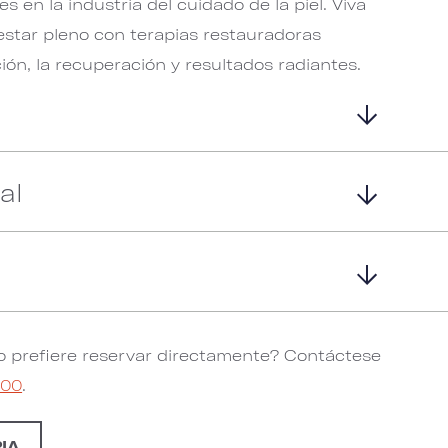
es en la industria del cuidado de la piel. Viva
estar pleno con terapias restauradoras
ción, la recuperación y resultados radiantes.
al
o prefiere reservar directamente? Contáctese
000
.
IA