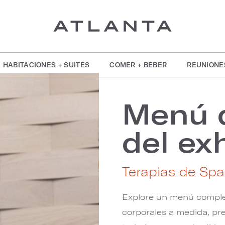
HABITACIONES + SUITES
COMER + BEBER
REUNIONE
Menú d
del ex
Terapias de Spa
Explore un menú complet
corporales a medida, pr