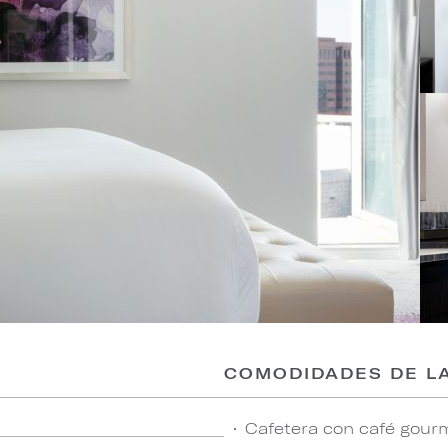
COMODIDADES DE LA
Cafetera con café gourm