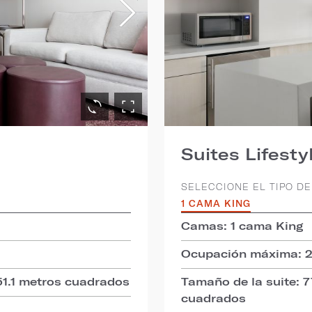
Suites Lifesty
SELECCIONE EL TIPO DE
1 CAMA KING
Camas: 1 cama King
Ocupación máxima: 
51.1 metros cuadrados
Tamaño de la suite: 
cuadrados