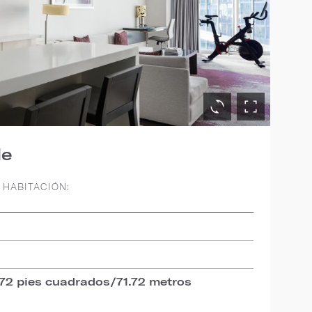
le
 HABITACIÓN:
2
772 pies cuadrados/71.72 metros