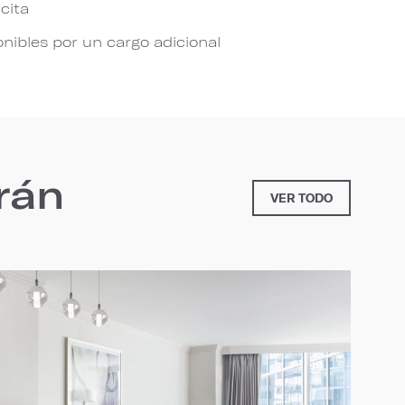
icita
ibles por un cargo adicional
rán
VER TODO