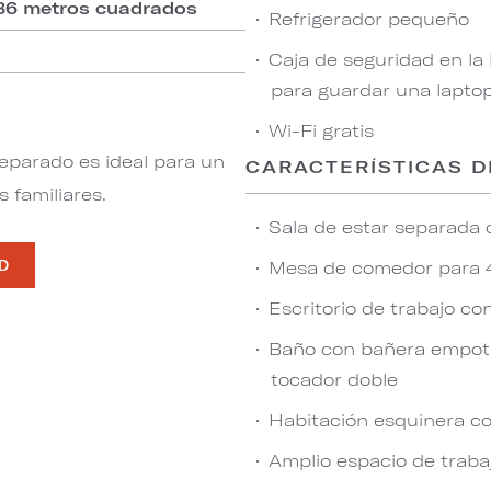
.86 metros cuadrados
Refrigerador pequeño
Caja de seguridad en la
para guardar una lapto
Wi-Fi gratis
separado es ideal para un
CARACTERÍSTICAS D
 familiares.
Sala de estar separada
Mesa de comedor para 
AD
Escritorio de trabajo co
Baño con bañera empot
tocador doble
Habitación esquinera co
Amplio espacio de traba