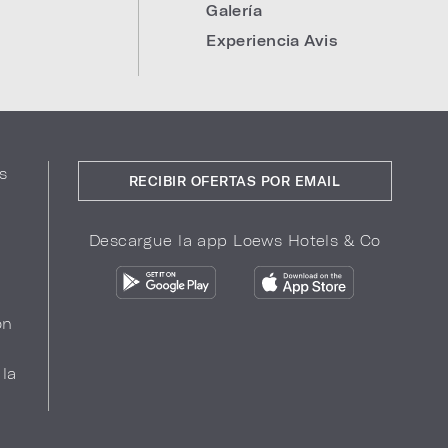
Galería
Experiencia Avis
s
RECIBIR OFERTAS POR EMAIL
Descargue la app Loews Hotels & Co
ón
 la