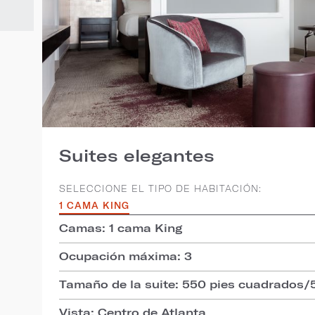
Suites elegantes
SELECCIONE EL TIPO DE HABITACIÓN:
1 CAMA KING
Camas: 1 cama King
Ocupación máxima: 3
Tamaño de la suite: 550 pies cuadrados/
Vista: Centro de Atlanta