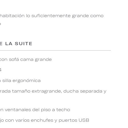
 habitación lo suficientemente grande como
p
E LA SUITE
 con sofá cama grande
4
n silla ergonómica
rada tamaño extragrande, ducha separada y
n ventanales del piso a techo
jo con varios enchufes y puertos USB