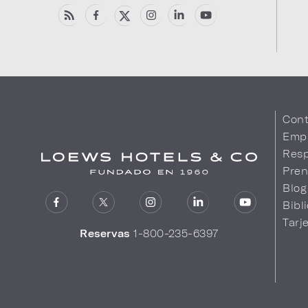
Cont
Emp
Resp
Pren
Blog
Bibl
Tarj
Reservas
1-800-235-6397