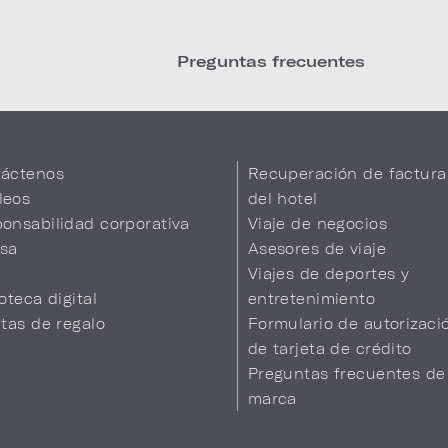
Preguntas frecuentes
áctenos
Recuperación de factura
leos
del hotel
onsabilidad corporativa
Viaje de negocios
sa
Asesores de viaje
Viajes de deportes y
ioteca digital
entretenimiento
etas de regalo
Formulario de autorizaci
de tarjeta de crédito
Preguntas frecuentes de
marca