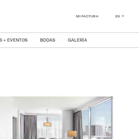
ES
MI FACTURA
S + EVENTOS
BODAS
GALERÍA