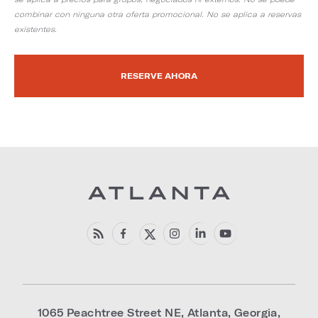
combinar con ninguna otra oferta promocional. No se aplica a reservas
existentes.
RESERVE AHORA
1065 Peachtree Street NE
,
Atlanta
,
Georgia
,