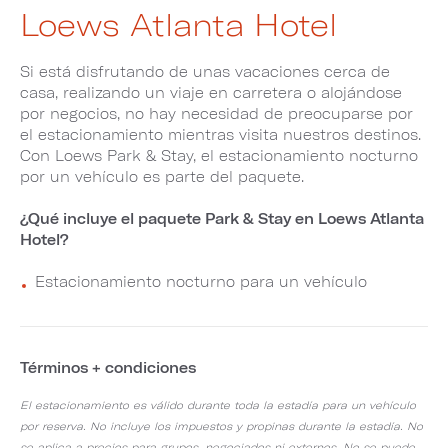
Loews Atlanta Hotel
Si está disfrutando de unas vacaciones cerca de
casa, realizando un viaje en carretera o alojándose
por negocios, no hay necesidad de preocuparse por
el estacionamiento mientras visita nuestros destinos.
Con Loews Park & Stay, el estacionamiento nocturno
por un vehículo es parte del paquete.
¿Qué incluye el paquete Park & Stay en Loews Atlanta
Hotel?
Estacionamiento nocturno para un vehículo
Términos + condiciones
El estacionamiento es válido durante toda la estadía para un vehículo
por reserva. No incluye los impuestos y propinas durante la estadía. No
se aplica a precios para grupos, negociados ni externos. No se puede