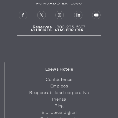
Reservas
1-800-235-6397
RECIBIR OFERTAS POR EMAIL
Loews Hotels
Contáctenos
Empleos
Responsabilidad corporativa
Prensa
Blog
Biblioteca digital