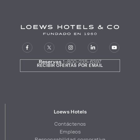
Reservas
1-800-235-6397
RECIBIR OFERTAS POR EMAIL
Loews Hotels
Contáctenos
Empleos
Responsabilidad corporativa