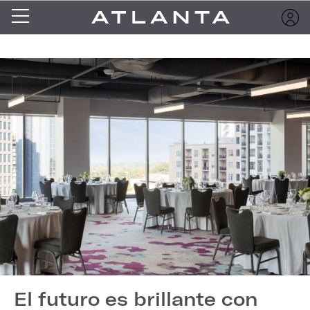
El futuro es brillante con