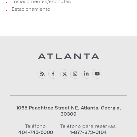
Tomacorrientes/enchufes
Estacionamiento
1065 Peachtree Street NE
,
Atlanta
,
Georgia
,
30309
Teléfono:
Teléfono para reservas:
404-745-5000
1-877-872-0104