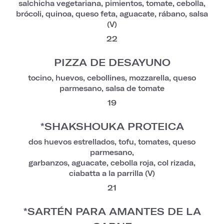
salchicha vegetariana, pimientos, tomate, cebolla,
brócoli, quinoa, queso feta, aguacate, rábano, salsa
(V)
22
PIZZA DE DESAYUNO
tocino, huevos, cebollines, mozzarella, queso
parmesano, salsa de tomate
19
*SHAKSHOUKA PROTEICA
dos huevos estrellados, tofu, tomates, queso
parmesano,
garbanzos, aguacate, cebolla roja, col rizada,
ciabatta a la parrilla (V)
21
*SARTÉN PARA AMANTES DE LA