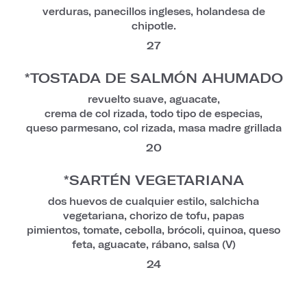
verduras, panecillos ingleses, holandesa de
chipotle.
27
*TOSTADA DE SALMÓN AHUMADO
revuelto suave, aguacate,
crema de col rizada, todo tipo de especias,
queso parmesano, col rizada, masa madre grillada
20
*SARTÉN VEGETARIANA
dos huevos de cualquier estilo, salchicha
vegetariana, chorizo de tofu, papas
pimientos, tomate, cebolla, brócoli, quinoa, queso
feta, aguacate, rábano, salsa (V)
24