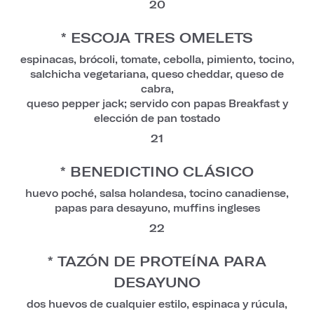
20
* ESCOJA TRES OMELETS
espinacas, brócoli, tomate, cebolla, pimiento, tocino,
salchicha vegetariana, queso cheddar, queso de
cabra,
queso pepper jack; servido con papas Breakfast y
elección de pan tostado
21
* BENEDICTINO CLÁSICO
huevo poché, salsa holandesa, tocino canadiense,
papas para desayuno, muffins ingleses
22
* TAZÓN DE PROTEÍNA PARA
DESAYUNO
dos huevos de cualquier estilo, espinaca y rúcula,