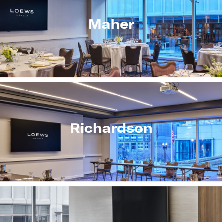
Maher
Richardson