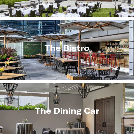
The Bistro
The Dining Car