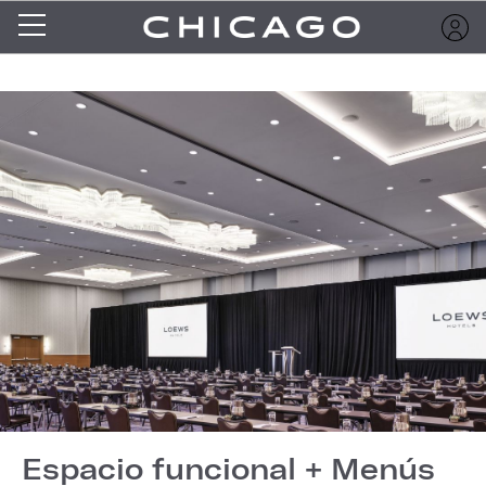
Espacio funcional + Menús