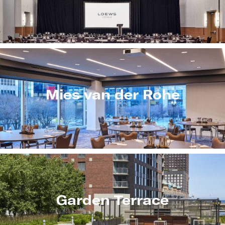
Mies van der Rohe
Garden Terrace