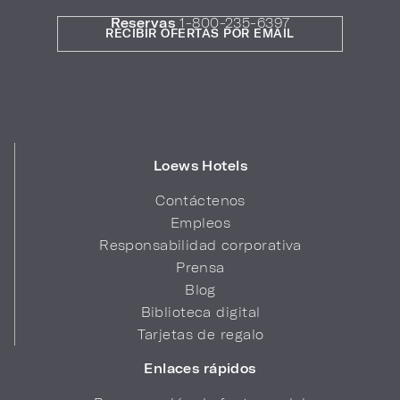
Reservas
1-800-235-6397
RECIBIR OFERTAS POR EMAIL
Loews Hotels
Contáctenos
Empleos
Responsabilidad corporativa
Prensa
Blog
Biblioteca digital
Tarjetas de regalo
Enlaces rápidos