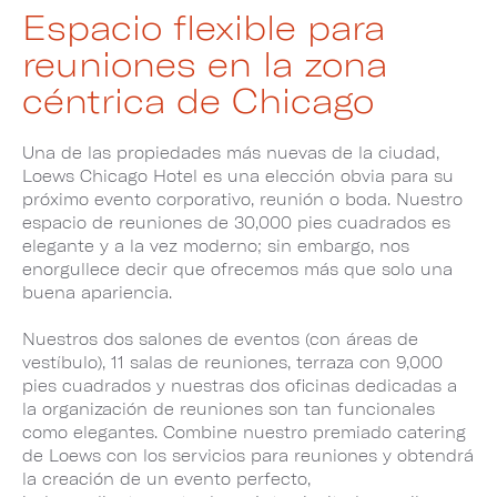
Espacio flexible para
reuniones en la zona
céntrica de Chicago
Una de las propiedades más nuevas de la ciudad,
Loews Chicago Hotel es una elección obvia para su
próximo evento corporativo, reunión o boda. Nuestro
espacio de reuniones de 30,000 pies cuadrados es
elegante y a la vez moderno; sin embargo, nos
enorgullece decir que ofrecemos más que solo una
buena apariencia.
Nuestros dos salones de eventos (con áreas de
vestíbulo), 11 salas de reuniones, terraza con 9,000
pies cuadrados y nuestras dos oficinas dedicadas a
la organización de reuniones son tan funcionales
como elegantes. Combine nuestro premiado catering
de Loews con los servicios para reuniones y obtendrá
la creación de un evento perfecto,