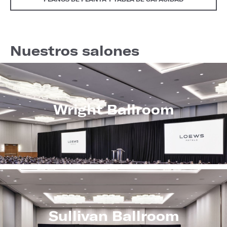
Nuestros salones
Wright Ballroom
Sullivan Ballroom