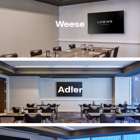
Weese
Adler