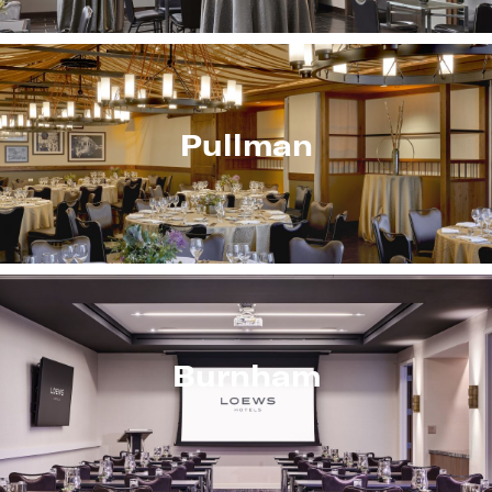
Pullman
Burnham