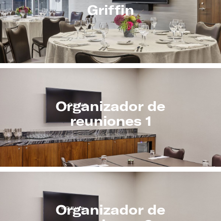
Griffin
Organizador de
reuniones 1
Organizador de