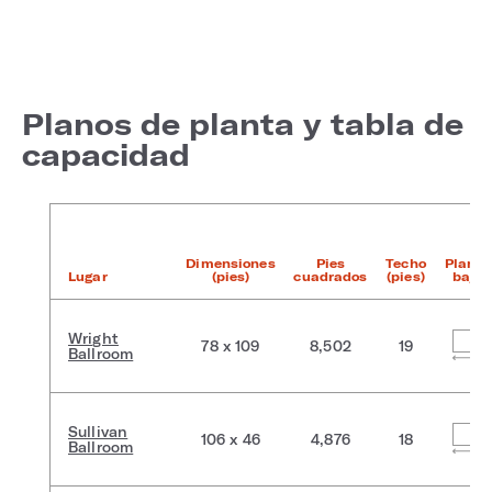
Planos de planta y tabla de
capacidad
Dimensiones
Pies
Techo
Planta
Lugar
(pies)
cuadrados
(pies)
baja
Wright
78 x 109
8,502
19
Ballroom
Sullivan
106 x 46
4,876
18
Ballroom